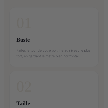
01
Buste
Faites le tour de votre poitrine au niveau le plus
fort, en gardant le mètre bien horizontal.
02
Taille