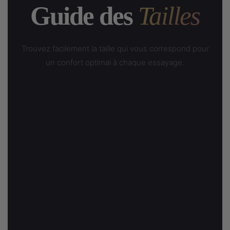
Guide des
Tailles
Trouvez facilement la taille qui vous correspond pour
un confort optimal à chaque essayage.