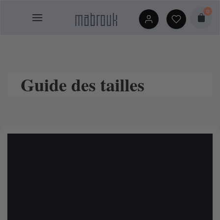
Skip
0
to
content
Guide des tailles