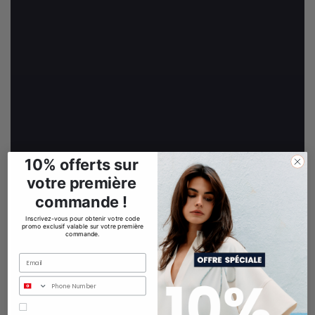
10% offerts sur
votre première
commande !
Inscrivez-vous pour obtenir votre code
promo exclusif valable sur votre première
commande.
Email
Whats
J'accepte de recevoir des messages sur WhatsApp de Mabrouk