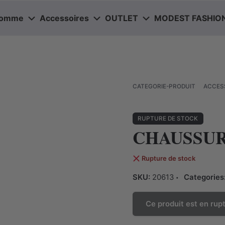
omme
Accessoires
OUTLET
MODEST FASHIO
ACCES
CATEGORIE-PRODUIT
RUPTURE DE STOCK
CHAUSSUR
Rupture de stock
SKU:
20613
Categories
Ce produit est en rupt