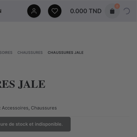
0
0.000
TND
N
Accessoires
Chaussures
SOIRES
CHAUSSURES
CHAUSSURES JALE
ES JALE
:
Accessoires
,
Chaussures
ure de stock et indisponible.