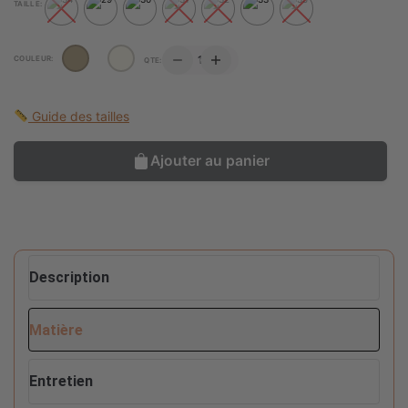
TAILLE:
QUANTITÉ
COULEUR:
QTE:
DE
CHAUSSURES
JEZY
Guide des tailles
Ajouter au panier
Description
Matière
Entretien