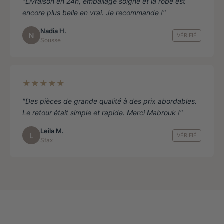
"Livraison en 24h, emballage soigné et la robe est
encore plus belle en vrai. Je recommande !"
Nadia H.
N
VÉRIFIÉ
Sousse
★★★★★
"Des pièces de grande qualité à des prix abordables.
Le retour était simple et rapide. Merci Mabrouk !"
Leila M.
L
VÉRIFIÉ
Sfax