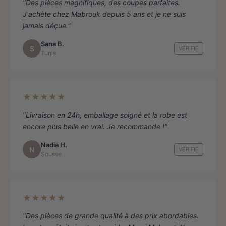
"Des pièces magnifiques, des coupes parfaites.
J'achète chez Mabrouk depuis 5 ans et je ne suis
jamais déçue."
Sana B.
S
VÉRIFIÉ
Tunis
★★★★★
"Livraison en 24h, emballage soigné et la robe est
encore plus belle en vrai. Je recommande !"
Nadia H.
N
VÉRIFIÉ
Sousse
★★★★★
"Des pièces de grande qualité à des prix abordables.