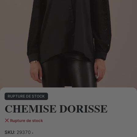
RUPTURE DE STOCK
CHEMISE DORISSE
Rupture de stock
SKU:
29370