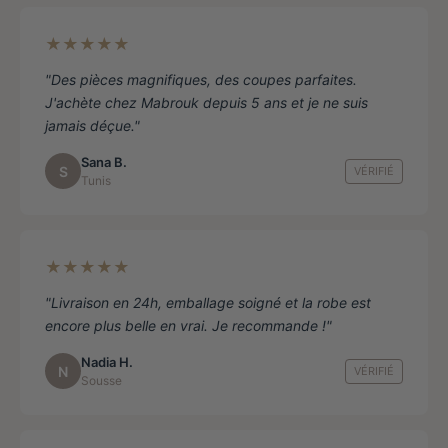
★★★★★
"Des pièces magnifiques, des coupes parfaites.
J'achète chez Mabrouk depuis 5 ans et je ne suis
jamais déçue."
Sana B.
S
VÉRIFIÉ
Tunis
★★★★★
"Livraison en 24h, emballage soigné et la robe est
encore plus belle en vrai. Je recommande !"
Nadia H.
N
VÉRIFIÉ
Sousse