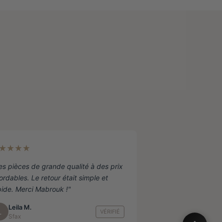
★★★★
es pièces de grande qualité à des prix
ordables. Le retour était simple et
pide. Merci Mabrouk !"
Leila M.
L
VÉRIFIÉ
Sfax