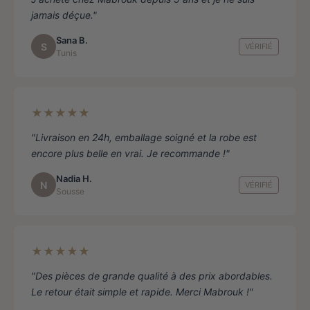
jamais déçue."
Sana B.
S
VÉRIFIÉ
Tunis
★★★★★
"Livraison en 24h, emballage soigné et la robe est
encore plus belle en vrai. Je recommande !"
Nadia H.
N
VÉRIFIÉ
Sousse
★★★★★
"Des pièces de grande qualité à des prix abordables.
Le retour était simple et rapide. Merci Mabrouk !"