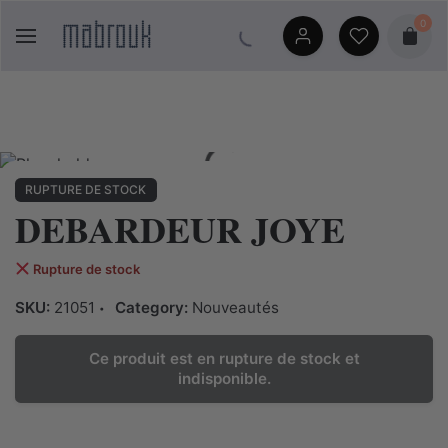
Skip
0
to
content
RUPTURE DE STOCK
DEBARDEUR JOYE
Rupture de stock
SKU:
21051
Category:
Nouveautés
Ce produit est en rupture de stock et
indisponible.