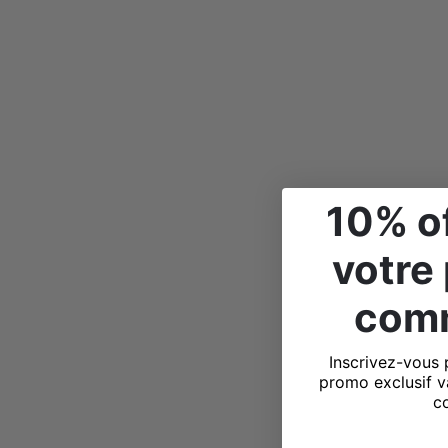
10% of
votre
com
Inscrivez-vous 
promo exclusif v
c