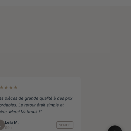
★★★★
es pièces de grande qualité à des prix
ordables. Le retour était simple et
pide. Merci Mabrouk !"
Leila M.
L
VÉRIFIÉ
Sfax