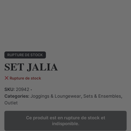
RUPTURE DE STOCK
SET JALIA
Rupture de stock
SKU:
20942
Categories:
Joggings & Loungewear
,
Sets & Ensembles
,
Outlet
Ce produit est en rupture de stock et
indisponible.