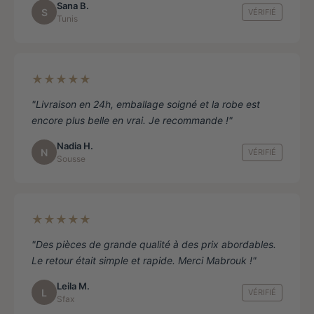
Sana B.
S
VÉRIFIÉ
Tunis
★★★★★
"Livraison en 24h, emballage soigné et la robe est
encore plus belle en vrai. Je recommande !"
Nadia H.
N
VÉRIFIÉ
Sousse
★★★★★
"Des pièces de grande qualité à des prix abordables.
Le retour était simple et rapide. Merci Mabrouk !"
Leila M.
L
VÉRIFIÉ
Sfax