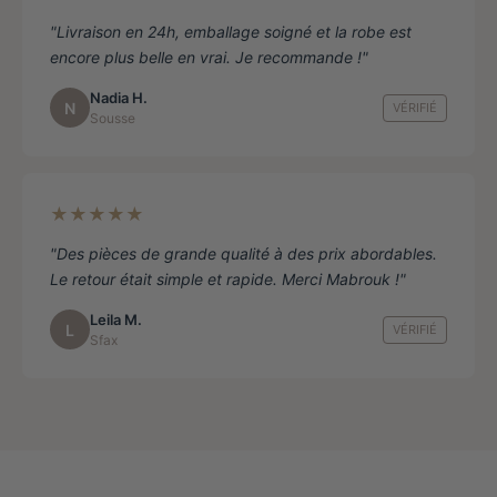
"Livraison en 24h, emballage soigné et la robe est
encore plus belle en vrai. Je recommande !"
Nadia H.
N
VÉRIFIÉ
Sousse
★★★★★
"Des pièces de grande qualité à des prix abordables.
Le retour était simple et rapide. Merci Mabrouk !"
Leila M.
L
VÉRIFIÉ
Sfax