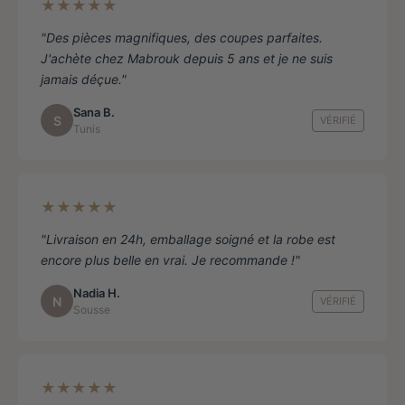
★★★★★
"Des pièces magnifiques, des coupes parfaites.
J'achète chez Mabrouk depuis 5 ans et je ne suis
jamais déçue."
Sana B.
S
VÉRIFIÉ
Tunis
★★★★★
"Livraison en 24h, emballage soigné et la robe est
encore plus belle en vrai. Je recommande !"
Nadia H.
N
VÉRIFIÉ
Sousse
★★★★★