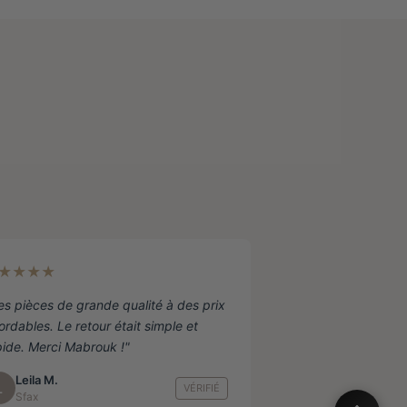
★★★★
es pièces de grande qualité à des prix
ordables. Le retour était simple et
pide. Merci Mabrouk !"
Leila M.
L
VÉRIFIÉ
Sfax