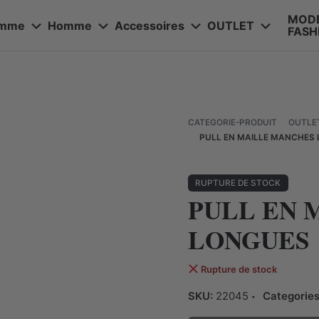
MOD
emme
Homme
Accessoires
OUTLET
FASH
OUTLET
CATEGORIE-PRODUIT
PULL EN MAILLE MANCHES
RUPTURE DE STOCK
PULL EN 
LONGUES
Rupture de stock
SKU:
22045
Categorie