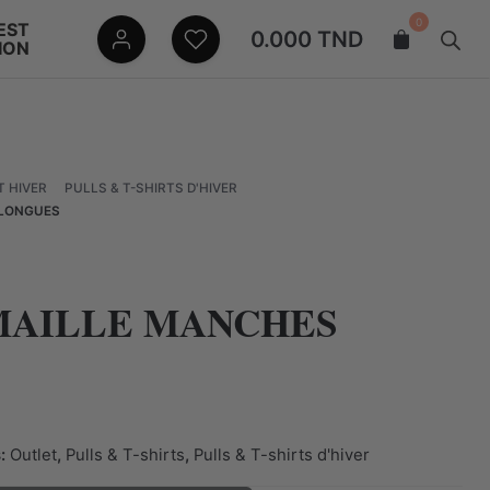
0
EST
0.000
TND
ION
 HIVER
PULLS & T-SHIRTS D'HIVER
 LONGUES
MAILLE MANCHES
s:
Outlet
,
Pulls & T-shirts
,
Pulls & T-shirts d'hiver