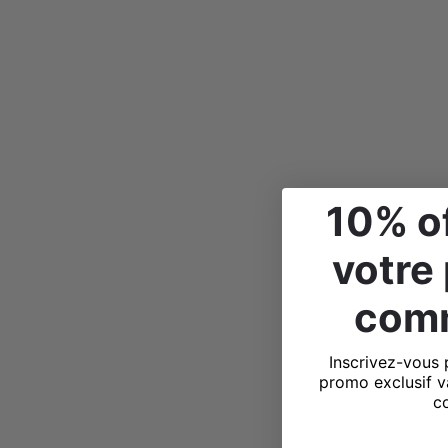
10% of
votre
com
Inscrivez-vous 
promo exclusif v
c