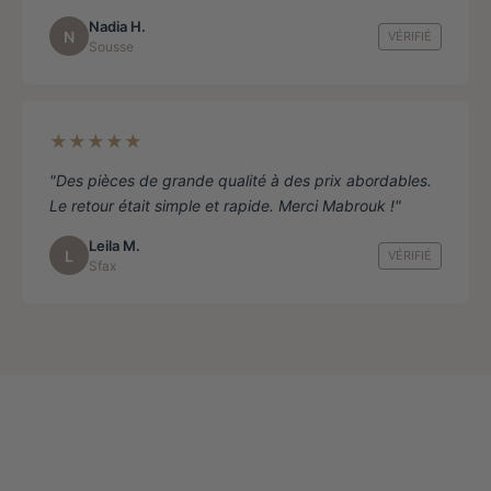
Nadia H.
N
VÉRIFIÉ
Sousse
★★★★★
"Des pièces de grande qualité à des prix abordables.
Le retour était simple et rapide. Merci Mabrouk !"
Leila M.
L
VÉRIFIÉ
Sfax
Nouveautés