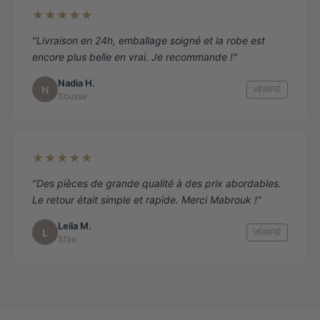
★★★★★
"Livraison en 24h, emballage soigné et la robe est
encore plus belle en vrai. Je recommande !"
Nadia H.
N
VÉRIFIÉ
Sousse
★★★★★
"Des pièces de grande qualité à des prix abordables.
Le retour était simple et rapide. Merci Mabrouk !"
Leila M.
L
VÉRIFIÉ
Sfax