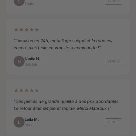
S
VÉRIFIÉ
Tunis
★★★★★
"Livraison en 24h, emballage soigné et la robe est
encore plus belle en vrai. Je recommande !"
Nadia H.
N
VÉRIFIÉ
Sousse
★★★★★
"Des pièces de grande qualité à des prix abordables.
Le retour était simple et rapide. Merci Mabrouk !"
Leila M.
L
VÉRIFIÉ
Sfax