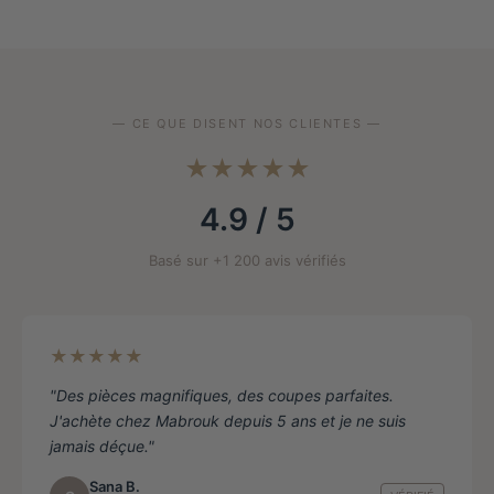
variantes.
Les
options
peuvent
être
— CE QUE DISENT NOS CLIENTES —
choisies
★★★★★
sur
la
4.9 / 5
page
de
Basé sur +1 200 avis vérifiés
produit
★★★★★
"Des pièces magnifiques, des coupes parfaites.
J'achète chez Mabrouk depuis 5 ans et je ne suis
jamais déçue."
Sana B.