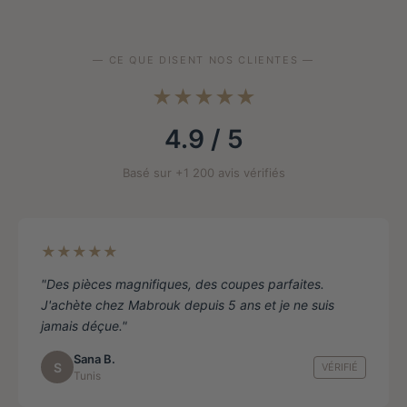
options
peuvent
être
— CE QUE DISENT NOS CLIENTES —
choisies
★★★★★
sur
la
4.9 / 5
page
de
Basé sur +1 200 avis vérifiés
produit
★★★★★
"Des pièces magnifiques, des coupes parfaites.
J'achète chez Mabrouk depuis 5 ans et je ne suis
jamais déçue."
Sana B.
S
VÉRIFIÉ
Tunis