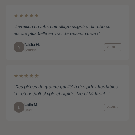
★★★★★
"Livraison en 24h, emballage soigné et la robe est
encore plus belle en vrai. Je recommande !"
Nadia H.
N
VÉRIFIÉ
Sousse
★★★★★
"Des pièces de grande qualité à des prix abordables.
Le retour était simple et rapide. Merci Mabrouk !"
Leila M.
L
VÉRIFIÉ
Sfax