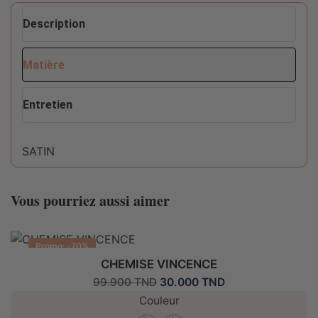
Description
Matière
Entretien
SATIN
Conseils d'entretien pour ce produit :
Vous pourriez aussi aimer
Ne pas sécher en machine
Promo: -70%
Lavable en machine max 30°C fragile
CHEMISE VINCENCE
Le
Le
30.000
TND
99.900
TND
prix
prix
Couleur
initial
actuel