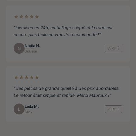
★★★★★
"Livraison en 24h, emballage soigné et la robe est
encore plus belle en vrai. Je recommande !"
Nadia H.
N
VÉRIFIÉ
Sousse
★★★★★
"Des pièces de grande qualité à des prix abordables.
Le retour était simple et rapide. Merci Mabrouk !"
Leila M.
L
VÉRIFIÉ
Sfax