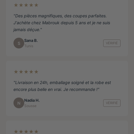
★★★★★
"Des pièces magnifiques, des coupes parfaites.
J'achète chez Mabrouk depuis 5 ans et je ne suis
jamais déçue."
Sana B.
S
VÉRIFIÉ
Tunis
★★★★★
"Livraison en 24h, emballage soigné et la robe est
encore plus belle en vrai. Je recommande !"
Nadia H.
N
VÉRIFIÉ
Sousse
★★★★★