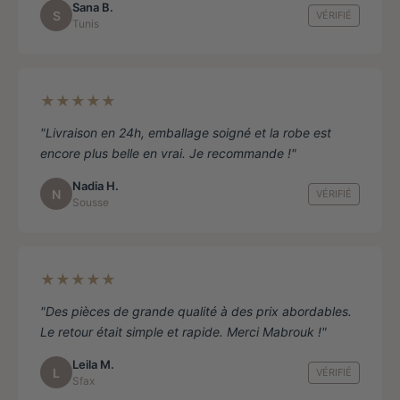
Sana B.
S
VÉRIFIÉ
Tunis
★★★★★
"Livraison en 24h, emballage soigné et la robe est
encore plus belle en vrai. Je recommande !"
Nadia H.
N
VÉRIFIÉ
Sousse
★★★★★
"Des pièces de grande qualité à des prix abordables.
Le retour était simple et rapide. Merci Mabrouk !"
Leila M.
L
VÉRIFIÉ
Sfax