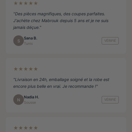
★★★★★
"Des pièces magnifiques, des coupes parfaites.
J'achète chez Mabrouk depuis 5 ans et je ne suis
jamais déçue."
Sana B.
S
VÉRIFIÉ
Tunis
★★★★★
"Livraison en 24h, emballage soigné et la robe est
encore plus belle en vrai. Je recommande !"
Nadia H.
N
VÉRIFIÉ
Sousse
★★★★★