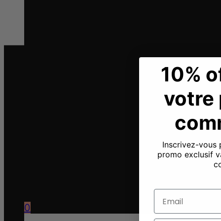
10% of
votre
com
Inscrivez-vous 
promo exclusif v
c
Email
0