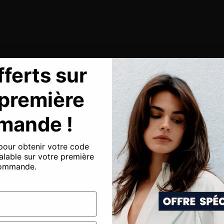
ferts sur
 première
mande !
pour obtenir votre code
alable sur votre première
ommande.