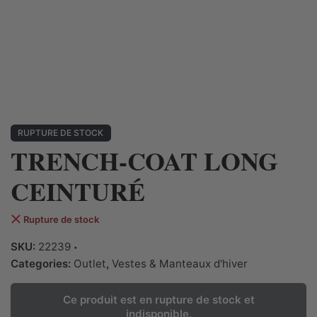
RUPTURE DE STOCK
TRENCH-COAT LONG
CEINTURÉ
Rupture de stock
SKU:
22239
Categories:
Outlet
,
Vestes & Manteaux d'hiver
Ce produit est en rupture de stock et
indisponible.