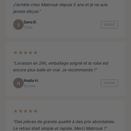
J'achète chez Mabrouk depuis 5 ans et je ne suis
jamais déçue."
Sana B.
S
VÉRIFIÉ
Tunis
★★★★★
"Livraison en 24h, emballage soigné et la robe est
encore plus belle en vrai. Je recommande !"
Nadia H.
N
VÉRIFIÉ
Sousse
★★★★★
"Des pièces de grande qualité à des prix abordables.
Le retour était simple et rapide. Merci Mabrouk !"