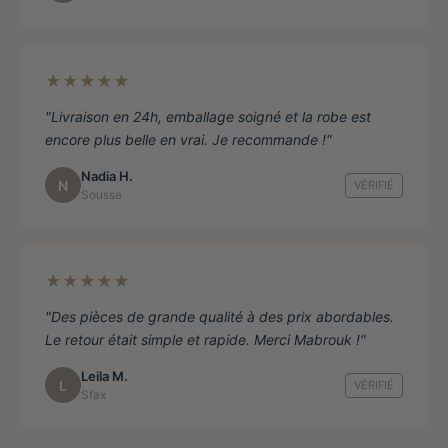
★★★★★
"Livraison en 24h, emballage soigné et la robe est
encore plus belle en vrai. Je recommande !"
Nadia H.
N
VÉRIFIÉ
Sousse
★★★★★
"Des pièces de grande qualité à des prix abordables.
Le retour était simple et rapide. Merci Mabrouk !"
Leila M.
L
VÉRIFIÉ
Sfax